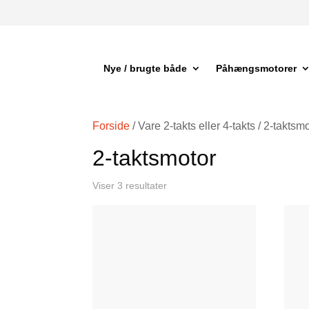
Nye / brugte både
Påhængsmotorer
Forside
/ Vare 2-takts eller 4-takts / 2-taktsm
2-taktsmotor
Viser 3 resultater