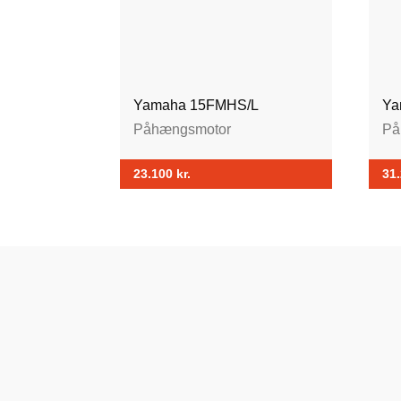
Yamaha 15FMHS/L
Ya
Påhængsmotor
På
23.100
kr.
31